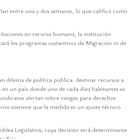
ilan entre una y dos semanas, lo que calificó como
mitaciones en recurso humano, la institución
ctará los programas sustantivos de Migración ni de
n dilema de política pública: destinar recursos a
ia en un país donde uno de cada diez habitantes es
 sindicatos alertan sobre riesgos para derechos
erno sostiene que la medida es un ajuste técnico
blea Legislativa, cuya decisión será determinante
ta Rica.