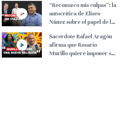
“Reconozco mis culpas”: la
autocrítica de Eliseo
Núñez sobre el papel de los
liberales
Sacerdote Rafael Aragón
afirma que Rosario
Murillo quiere imponer su
propia religión en
Nicaragua