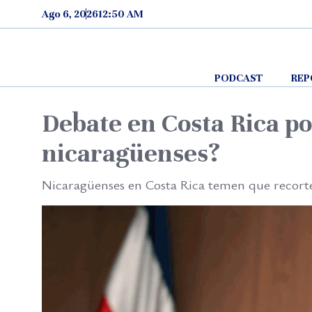
Skip to content
Ago 6, 2026
12:50 AM
PODCAST
REP
Debate en Costa Rica po
nicaragüenses?
Nicaragüenses en Costa Rica temen que recorte 