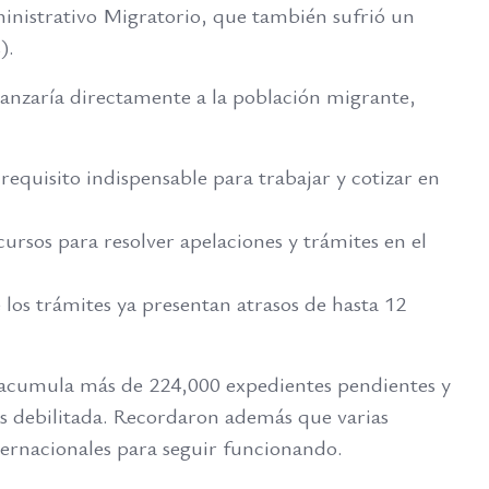
inistrativo Migratorio, que también sufrió un
).
canzaría directamente a la población migrante,
equisito indispensable para trabajar y cotizar en
ecursos para resolver apelaciones y trámites en el
 los trámites ya presentan atrasos de hasta 12
e acumula más de 224,000 expedientes pendientes y
s debilitada. Recordaron además que varias
ternacionales para seguir funcionando.