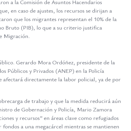
taron a la Comisión de Asuntos Hacendarios
e, en caso de ajustes, los recursos se dirijan a
caron que los migrantes representan el 10% de la
 Bruto (PIB), lo que a su criterio justifica
de Migración.
 público. Gerardo Mora Ordóñez, presidente de la
os Públicos y Privados (ANEP) en la Policía
 afectará directamente la labor policial, ya de por
sobrecarga de trabajo y que la medida reducirá aún
nistro de Gobernación y Policía, Mario Zamora
aciones y recursos” en áreas clave como refugiados
inar fondos a una megacárcel mientras se mantienen