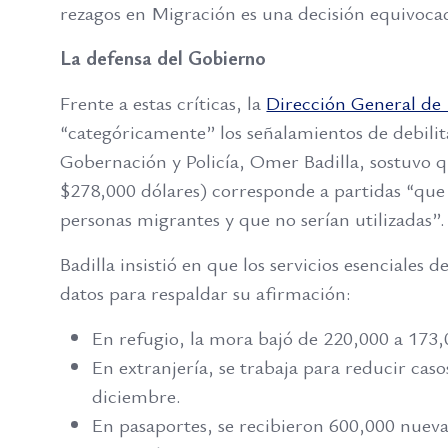
rezagos en Migración es una decisión equivoca
La defensa del Gobierno
Frente a estas críticas, la
Dirección General de 
“categóricamente” los señalamientos de debilit
Gobernación y Policía, Omer Badilla, sostuvo 
$278,000 dólares) corresponde a partidas “que 
personas migrantes y que no serían utilizadas”.
Badilla insistió en que los servicios esencial
datos para respaldar su afirmación:
En refugio, la mora bajó de 220,000 a 173,
En extranjería, se trabaja para reducir cas
diciembre.
En pasaportes, se recibieron 600,000 nuev