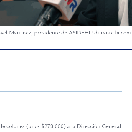
wel Martinez, presidente de ASIDEHU durante la confer
de colones (unos $278,000) a la Dirección General