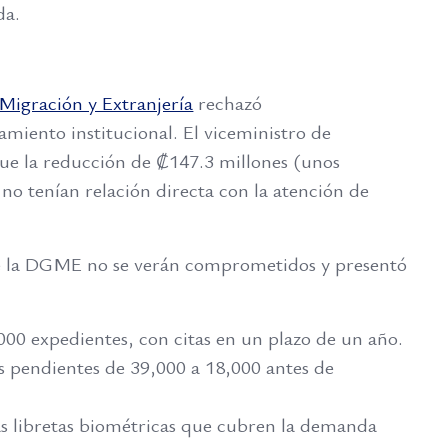
da.
Migración y Extranjería
rechazó
amiento institucional. El viceministro de
que la reducción de ₡147.3 millones (unos
no tenían relación directa con la atención de
es de la DGME no se verán comprometidos y presentó
000 expedientes, con citas en un plazo de un año.
os pendientes de 39,000 a 18,000 antes de
as libretas biométricas que cubren la demanda