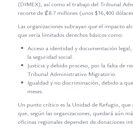
(DIMEX), así como el trabajo del Tribunal Adm
recorte de ₡8.7 millones (unos $16,400 dólares
Las organizaciones subrayan que el impacto al
que vería limitados derechos básicos como:
Acceso a identidad y documentación legal, r
la seguridad social.
Justicia y debido proceso, por la falta de r
Tribunal Administrativo Migratorio.
Igualdad y no discriminación, debido a que
meses.
Un punto crítico es la Unidad de Refugio, qu
que, según las organizaciones, quedará aún má
oficinas regionales dependen de donaciones in