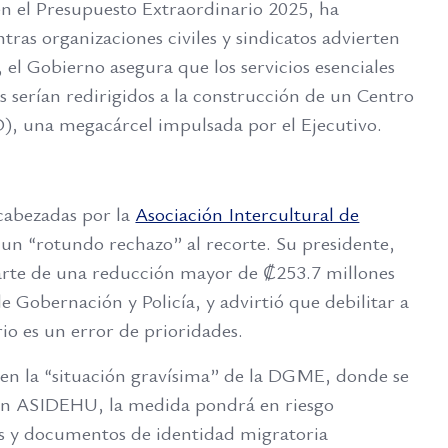
n el Presupuesto Extraordinario 2025, ha
ras organizaciones civiles y sindicatos advierten
 el Gobierno asegura que los servicios esenciales
 serían redirigidos a la construcción de un Centro
), una megacárcel impulsada por el Ejecutivo.
ncabezadas por la
Asociación Intercultural de
 un “rotundo rechazo” al recorte. Su presidente,
parte de una reducción mayor de ₡253.7 millones
e Gobernación y Policía, y advirtió que debilitar a
io es un error de prioridades.
en la “situación gravísima” de la DGME, donde se
gún ASIDEHU, la medida pondrá en riesgo
es y documentos de identidad migratoria