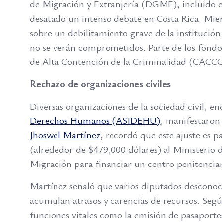
de Migración y Extranjería (DGME), incluido e
desatado un intenso debate en Costa Rica. Mient
sobre un debilitamiento grave de la institución,
no se verán comprometidos. Parte de los fondos
de Alta Contención de la Criminalidad (CACCO
Rechazo de organizaciones civiles
Diversas organizaciones de la sociedad civil, e
Derechos Humanos (ASIDEHU)
, manifestaron
Jhoswel Martínez
, recordó que este ajuste es 
(alrededor de $479,000 dólares) al Ministerio d
Migración para financiar un centro penitenciar
Martínez señaló que varios diputados desconoc
acumulan atrasos y carencias de recursos. Se
funciones vitales como la emisión de pasaport