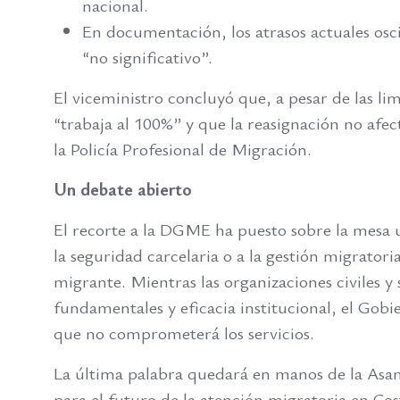
nacional.
En documentación, los atrasos actuales osc
“no significativo”.
El viceministro concluyó que, a pesar de las li
“trabaja al 100%” y que la reasignación no afe
la Policía Profesional de Migración.
Un debate abierto
El recorte a la DGME ha puesto sobre la mesa u
la seguridad carcelaria o a la gestión migrator
migrante. Mientras las organizaciones civiles y
fundamentales y eficacia institucional, el Gobi
que no comprometerá los servicios.
La última palabra quedará en manos de la Asam
para el futuro de la atención migratoria en Cos