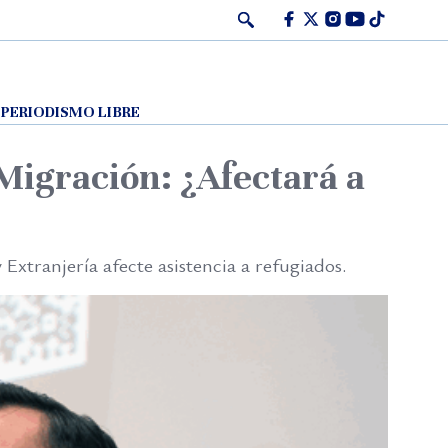
Facebook
Twitter
Instagram
Youtube
Tiktok
PERIODISMO LIBRE
Migración: ¿Afectará a
xtranjería afecte asistencia a refugiados.