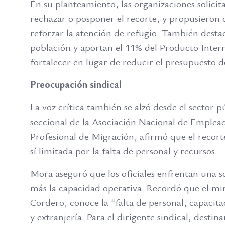
En su planteamiento, las organizaciones solici
rechazar o posponer el recorte, y propusieron qu
reforzar la atención de refugio. También desta
población y aportan el 11% del Producto Interno
fortalecer en lugar de reducir el presupuesto 
Preocupación sindical
La voz crítica también se alzó desde el sector
seccional de la Asociación Nacional de Emplead
Profesional de Migración, afirmó que el recorte
sí limitada por la falta de personal y recursos.
Mora aseguró que los oficiales enfrentan una 
más la capacidad operativa. Recordó que el mi
Cordero, conoce la “falta de personal, capacit
y extranjería. Para el dirigente sindical, dest