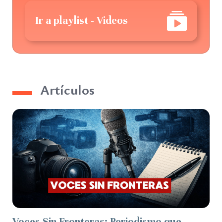
Ir a playlist - Videos
Artículos
Voces Sin Fronteras: Periodismo que