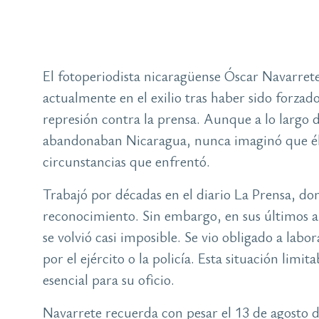
El fotoperiodista nicaragüense Óscar Navarrete
actualmente en el exilio tras haber sido forzad
represión contra la prensa. Aunque a lo largo 
abandonaban Nicaragua, nunca imaginó que él 
circunstancias que enfrentó.
Trabajó por décadas en el diario La Prensa, do
reconocimiento. Sin embargo, en sus últimos añ
se volvió casi imposible. Se vio obligado a lab
por el ejército o la policía. Esta situación lim
esencial para su oficio.
Navarrete recuerda con pesar el 13 de agosto d