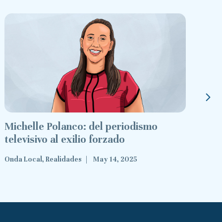
Michelle Polanco: del periodismo
Ma
televisivo al exilio forzado
qu
Onda Local, Realidades
May 14, 2025
Ond