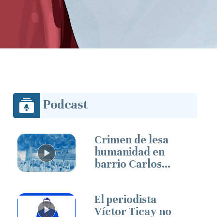
Podcast
Crimen de lesa
humanidad en
barrio Carlos
Marx
El periodista
Víctor Ticay no