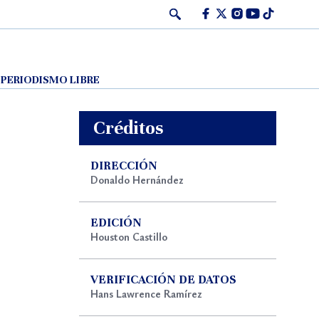
Facebook
Twitter
Instagram
Youtube
Tiktok
PERIODISMO LIBRE
Créditos
DIRECCIÓN
Donaldo Hernández
EDICIÓN
Houston Castillo
VERIFICACIÓN DE DATOS
Hans Lawrence Ramírez