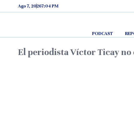
Skip to content
Ago 7, 2026
7:04 PM
PODCAST
REP
El periodista Víctor Ticay no 