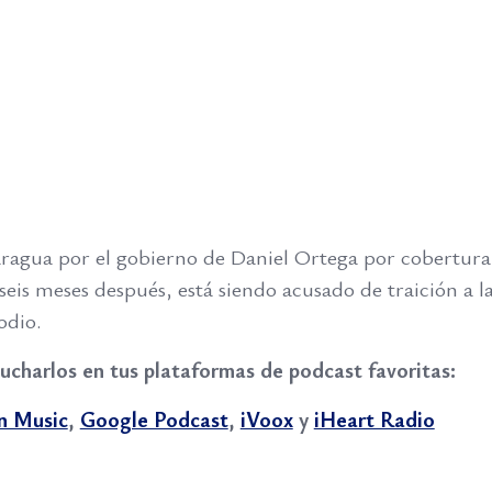
caragua por el gobierno de Daniel Ortega por cobertura
seis meses después, está siendo acusado de traición a la
odio.
ucharlos en tus plataformas de podcast favoritas:
n Music
,
Google Podcast
,
iVoox
y
iHeart Radio