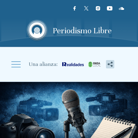
Skip to content
Periodismo Libre
Una alianza: