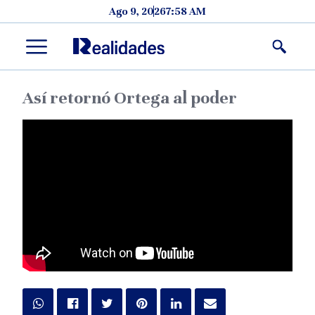
Skip to content
Ago 9, 2026
7:58 AM
Menu
Así retornó Ortega al poder