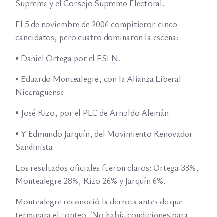
Suprema y el Consejo Supremo Electoral.
El 5 de noviembre de 2006 compitieron cinco
candidatos, pero cuatro dominaron la escena:
• Daniel Ortega por el FSLN.
• Eduardo Montealegre, con la Alianza Liberal
Nicaragüense.
• José Rizo, por el PLC de Arnoldo Alemán.
• Y Edmundo Jarquín, del Movimiento Renovador
Sandinista.
Los resultados oficiales fueron claros: Ortega 38%,
Montealegre 28%, Rizo 26% y Jarquín 6%.
Montealegre reconoció la derrota antes de que
terminara el conteo. ‘No había condiciones para