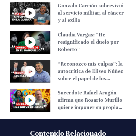
Gonzalo Carrión sobrevivió
al servicio militar, al cáncer
y al exilio
Claudia Vargas: “He
resignificado el duelo por
Roberto”
“Reconozco mis culpas”: la
autocrítica de Eliseo Núñez
sobre el papel de los
liberales
Sacerdote Rafael Aragón
afirma que Rosario Murillo
quiere imponer su propia
religión en Nicaragua
Contenido Relacionado