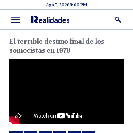
Skip to content
Ago 7, 2026
9:00 PM
Menu
El terrible destino final de los
somocistas en 1979