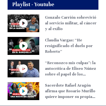
Playlist - Youtube
Gonzalo Carrión sobrevivió
al servicio militar, al cáncer
y al exilio
Claudia Vargas: “He
resignificado el duelo por
Roberto”
“Reconozco mis culpas”: la
autocrítica de Eliseo Núñez
sobre el papel de los
liberales
Sacerdote Rafael Aragón
afirma que Rosario Murillo
quiere imponer su propia
religión en Nicaragua