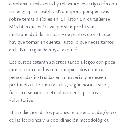
combina la más actual y relevante investigación con
un lenguaje accesible. «No impone perspectivas
sobre temas difíciles en la Historia nicaragüense.
Más bien que enfatiza que siempre hay una
multiplicidad de miradas y de puntos de vista que
hay que tomar en cuenta: justo lo que necesitamos
en la Nicaragua de hoy», explicó.
Los cursos estarán abiertos tanto a legos con poca
interacción con los temas impartidos como a
personadas instruidas en la materia que deseen
profundizar. Los materiales, según nota el sitio,
fueron diseñados meticulosamente por los
voluntarios.
«La redacción de los guiones, el diseño pedagógico
de las lecciones y la coordinación metodológica