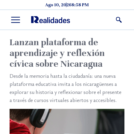
Skip to content
Ago 10, 2026
8:58 PM
Menu
Lanzan plataforma de
aprendizaje y reflexión
cívica sobre Nicaragua
Desde la memoria hasta la ciudadanía: una nueva
plataforma educativa invita a los nicaragüenses a
explorar su historia y reflexionar sobre el presente
a través de cursos virtuales abiertos y accesibles.