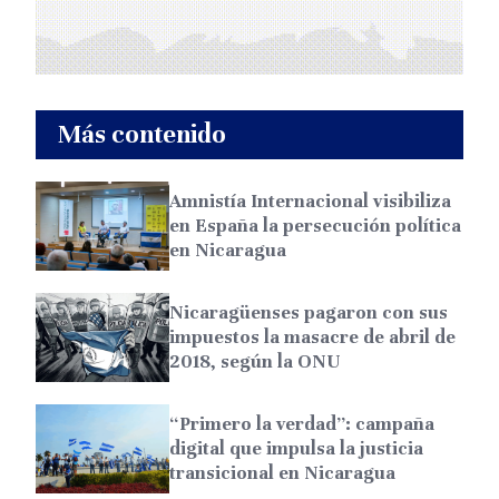
Más contenido
Amnistía Internacional visibiliza
en España la persecución política
en Nicaragua
Nicaragüenses pagaron con sus
impuestos la masacre de abril de
2018, según la ONU
“Primero la verdad”: campaña
digital que impulsa la justicia
transicional en Nicaragua