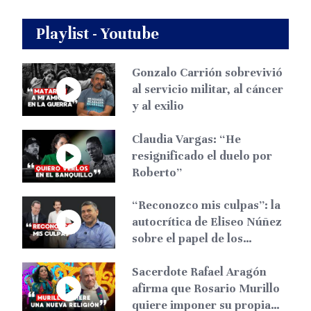
Playlist - Youtube
Gonzalo Carrión sobrevivió
al servicio militar, al cáncer
y al exilio
Claudia Vargas: “He
resignificado el duelo por
Roberto”
“Reconozco mis culpas”: la
autocrítica de Eliseo Núñez
sobre el papel de los
liberales
Sacerdote Rafael Aragón
afirma que Rosario Murillo
quiere imponer su propia