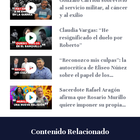
Gonzalo Carrión sobrevivió
al servicio militar, al cáncer
y al exilio
Claudia Vargas: “He
resignificado el duelo por
Roberto”
“Reconozco mis culpas”: la
autocrítica de Eliseo Núñez
sobre el papel de los
liberales
Sacerdote Rafael Aragón
afirma que Rosario Murillo
quiere imponer su propia
religión en Nicaragua
Contenido Relacionado