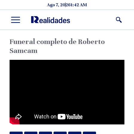
Skip to content
Ago 7, 2026
1:42 AM
Menu
Funeral completo de Roberto
Samcam